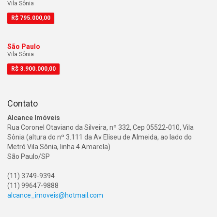
Vila Sônia
R$
795.000,00
São Paulo
Vila Sônia
R$
3.900.000,00
Contato
Alcance Imóveis
Rua Coronel Otaviano da Silveira, nº 332, Cep 05522-010, Vila
Sônia (altura do nº 3.111 da Av Eliseu de Almeida, ao lado do
Metrô Vila Sônia, linha 4 Amarela)
São Paulo/SP
(11) 3749-9394
(11) 99647-9888
alcance_imoveis@hotmail.com