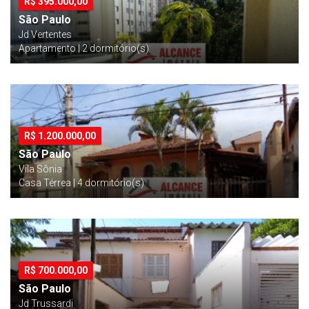
R$
395.000,00
São Paulo
Jd Vertentes
Apartamento | 2 dormitório(s)
R$
1.200.000,00
São Paulo
Vila Sônia
Casa Térrea | 4 dormitório(s)
R$
700.000,00
São Paulo
Jd Trussardi