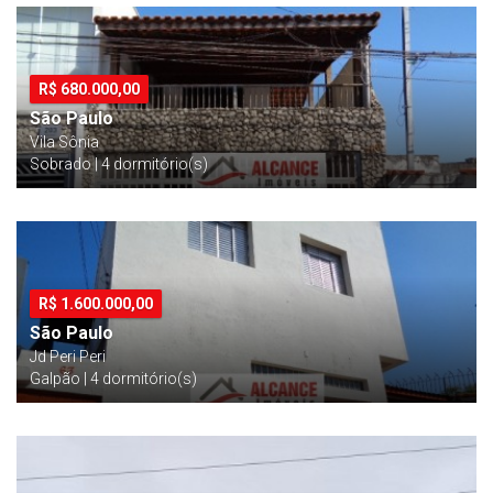
R$
680.000,00
São Paulo
Vila Sônia
Sobrado | 4 dormitório(s)
R$
1.600.000,00
São Paulo
Jd Peri Peri
Galpão | 4 dormitório(s)