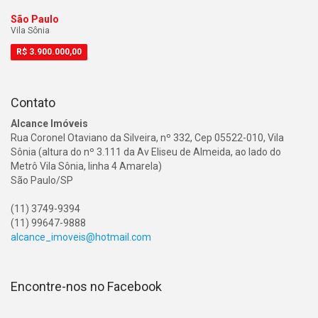
São Paulo
Vila Sônia
R$
3.900.000,00
Contato
Alcance Imóveis
Rua Coronel Otaviano da Silveira, nº 332, Cep 05522-010, Vila
Sônia (altura do nº 3.111 da Av Eliseu de Almeida, ao lado do
Metrô Vila Sônia, linha 4 Amarela)
São Paulo/SP
(11) 3749-9394
(11) 99647-9888
alcance_imoveis@hotmail.com
Encontre-nos no Facebook