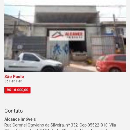
São Paulo
Jd Peri Peri
R$
16.000,00
Contato
Alcance Imóveis
Rua Coronel Otaviano da Silveira, nº 332, Cep 05522-010, Vila