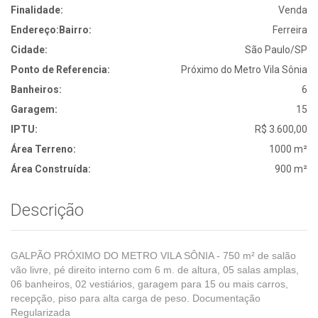
Finalidade:
Venda
Endereço:
Bairro:
Ferreira
Cidade:
São Paulo/SP
Ponto de Referencia:
Próximo do Metro Vila Sônia
Banheiros:
6
Garagem:
15
IPTU:
R$ 3.600,00
Área Terreno:
1000 m²
Área Construída:
900 m²
Descrição
GALPÃO PRÓXIMO DO METRO VILA SÔNIA - 750 m² de salão
vão livre, pé direito interno com 6 m. de altura, 05 salas amplas,
06 banheiros, 02 vestiários, garagem para 15 ou mais carros,
recepção, piso para alta carga de peso. Documentação
Regularizada