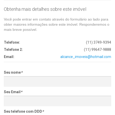
Obtenha mais detalhes sobre este imóvel
Você pode entrar em contato através do formulário ao lado para
obter maiores informações sobre este imóvel. Responderemos o
mais breve possível.
Telefone:
(11) 3749-9394
Telefone 2:
(11) 99647-9888
Email:
alcance_imoveis@hotmail.com
Seu nome
*
Seu Email
*
Seu telefone com DDD
*