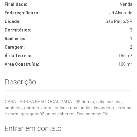
Finalidade:
Venda
Endereço:
Bairro:
Jd Alvorada
Cidade:
São Paulo/SP
Dormitórios:
3
Banheiros:
1
Garagem:
2
Área Terreno:
156 m²
Área Construída:
100 m²
Descrição
CASA TÉRREA BEM LOCALIZADA - 02 dorms, sala, cozinha,
banheiro, entrada lateral, edícula nos fundos: lavanderia, cozinha
e dorm, garagem 02 autos cobertos. Documentos Ok.
Entrar em contato