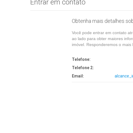
Entrar em contato
Obtenha mais detalhes sob
Você pode entrar em contato atr
ao lado para obter maiores info
imóvel. Responderemos o mais b
Telefone:
Telefone 2:
Email:
alcance_