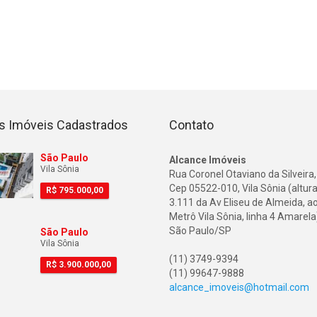
s Imóveis Cadastrados
Contato
São Paulo
Alcance Imóveis
Vila Sônia
Rua Coronel Otaviano da Silveira,
Cep 05522-010, Vila Sônia (altura
R$
795.000,00
3.111 da Av Eliseu de Almeida, a
Metrô Vila Sônia, linha 4 Amarela
São Paulo/SP
São Paulo
Vila Sônia
(11) 3749-9394
R$
3.900.000,00
(11) 99647-9888
alcance_imoveis@hotmail.com