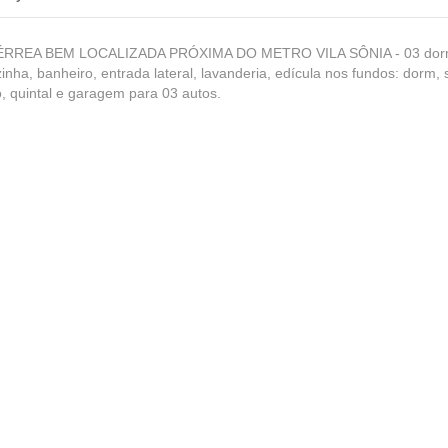
ÉRREA BEM LOCALIZADA PRÓXIMA DO METRO VILA SÔNIA - 03 dor
zinha, banheiro, entrada lateral, lavanderia, edícula nos fundos: dorm, 
, quintal e garagem para 03 autos.