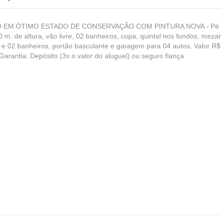
 EM ÓTIMO ESTADO DE CONSERVAÇÃO COM PINTURA NOVA - Pé di
 m. de altura, vão livre, 02 banheiros, copa, quintal nos fundos, mez
 e 02 banheiros, portão basculante e garagem para 04 autos. Valor R
Garantia: Depósito (3x o valor do aluguel) ou seguro fiança