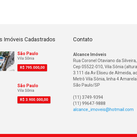
s Imóveis Cadastrados
Contato
São Paulo
Alcance Imóveis
Vila Sônia
Rua Coronel Otaviano da Silveira,
Cep 05522-010, Vila Sônia (altura
R$
795.000,00
3.111 da Av Eliseu de Almeida, a
Metrô Vila Sônia, linha 4 Amarela
São Paulo/SP
São Paulo
Vila Sônia
(11) 3749-9394
R$
3.900.000,00
(11) 99647-9888
alcance_imoveis@hotmail.com