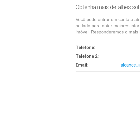
Obtenha mais detalhes sob
Você pode entrar em contato atr
ao lado para obter maiores info
imóvel. Responderemos o mais b
Telefone:
Telefone 2:
Email:
alcance_