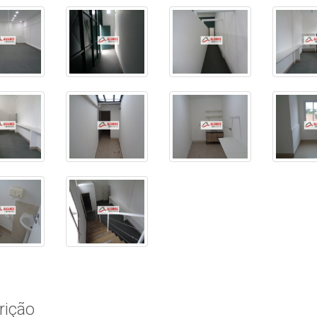
rição